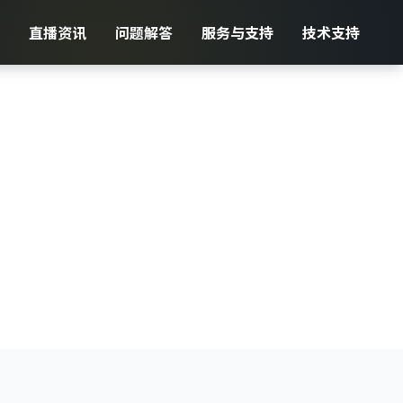
直播资讯
问题解答
服务与支持
技术支持