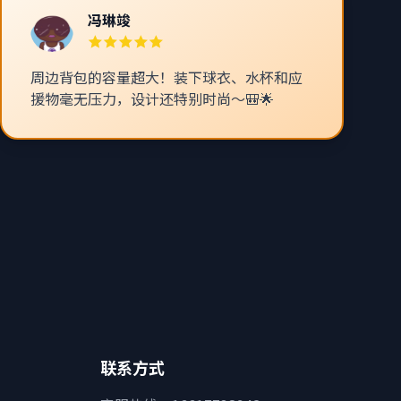
冯琳竣
周边背包的容量超大！装下球衣、水杯和应
援物毫无压力，设计还特别时尚～🎒🌟
联系方式