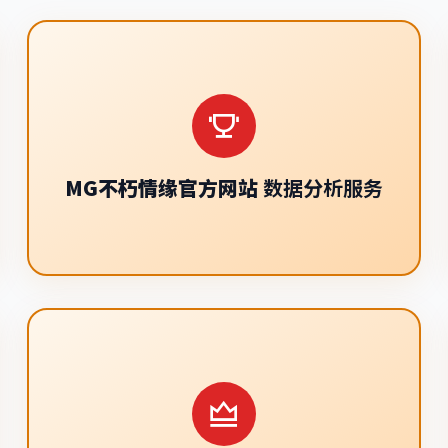
数据分析服务
MG不朽情缘官方网站
提供赛事观看数据、周边销售数据的可视化分析报告。
MG不朽情缘官方网站
数据分析服务
现场导播服务
专业导播团队负责赛事画面切换、字幕叠加与特效制